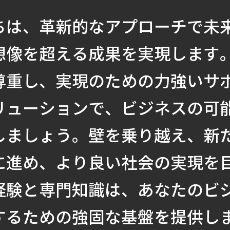
ちは、革新的なアプローチで未
想像を超える成果を実現します
尊重し、実現のための力強いサ
リューションで、ビジネスの可
しましょう。壁を乗り越え、新
に進め、より良い社会の実現を
経験と専門知識は、あなたのビ
するための強固な基盤を提供し