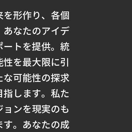
来を形作り、各個
。あなたのアイデ
ポートを提供。統
能性を最大限に引
たな可能性の探求
目指します。私た
ジョンを現実のも
ます。あなたの成